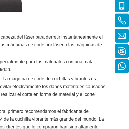
a cabeza del láser para derretir instantáneamente el
, las máquinas de corte por láser o las máquinas de
specialmente para los materiales con una mala
lidad.
n. La máquina de corte de cuchillas vibrantes es
e evitar efectivamente los daños materiales causados
ealizar el corte en forma de material y el corte
mpra, primero recomendamos el fabricante de
M de la cuchilla vibrante más grande del mundo. La
Los clientes que lo compraron han sido altamente