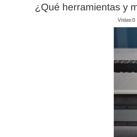
¿Qué herramientas y mé
Vistas:
0