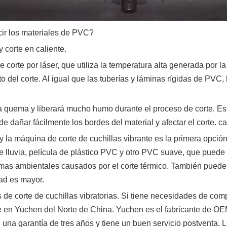
cir los materiales de PVC?
 corte en caliente.
 corte por láser, que utiliza la temperatura alta generada por l
to del corte. Al igual que las tuberías y láminas rígidas de PVC
r a quema y liberará mucho humo durante el proceso de corte. E
e dañar fácilmente los bordes del material y afectar el corte. ca
, y la máquina de corte de cuchillas vibrante es la primera opció
a de lluvia, película de plástico PVC y otro PVC suave, que pued
emas ambientales causados ​​por el corte térmico. También puede r
dad es mayor.
de corte de cuchillas vibratorias. Si tiene necesidades de co
e en Yuchen del Norte de China. Yuchen es el fabricante de OE
 una garantía de tres años y tiene un buen servicio postventa. 