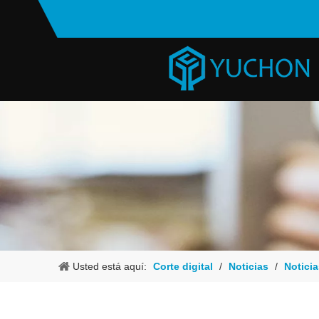
Usted está aquí:
Corte digital
/
Noticias
/
Noticia