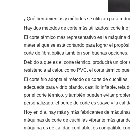
¿Qué herramientas y métodos se utilizan para redu
Hay dos métodos de corte más utilizados: corte frío y
El corte térmico más representativo es la máquina de
material que se está cortando para lograr el propósi
corte de fibra óptica también son buenas opciones.
Debido a que es el corte térmico, producirá un olo
resistencia al calor, como PVC, el corte térmico pued
El corte frío adopta el método de corte de cuchillas
adecuada para vidrio blando, castillo inflable, tel
​​por el corte térmico, y también pueden evitar probl
personalizado, el borde de corte es suave y la cali
Hoy en día, hay más y más fabricantes de máquinas 
máquinas de corte de cuchillas vibrante más grand
máquina es de calidad confiable, es compatible con