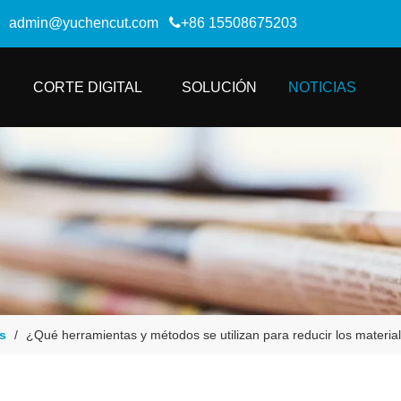
admin@yuchencut.com

+86 15508675203
CORTE DIGITAL
SOLUCIÓN
NOTICIAS
s
/
¿Qué herramientas y métodos se utilizan para reducir los materi